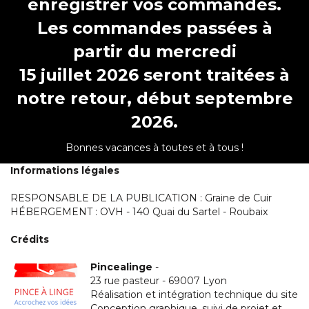
enregistrer vos commandes.
Les commandes passées à
partir du mercredi
15 juillet 2026 seront traitées à
notre retour, début septembre
2026.
Bonnes vacances à toutes et à tous !
Informations légales
RESPONSABLE DE LA PUBLICATION : Graine de Cuir
HÉBERGEMENT : OVH - 140 Quai du Sartel - Roubaix
Crédits
Pincealinge
-
23 rue pasteur - 69007 Lyon
Réalisation et intégration technique du site
Conception graphique, suivi de projet et